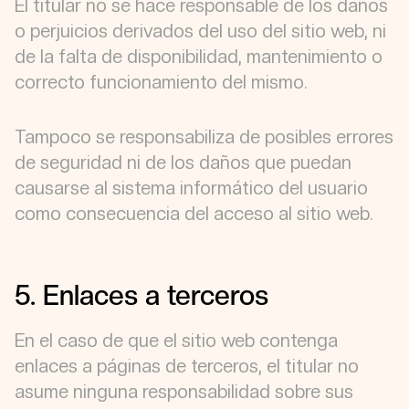
El titular no se hace responsable de los daños
o perjuicios derivados del uso del sitio web, ni
de la falta de disponibilidad, mantenimiento o
correcto funcionamiento del mismo.
Tampoco se responsabiliza de posibles errores
de seguridad ni de los daños que puedan
causarse al sistema informático del usuario
como consecuencia del acceso al sitio web.
5. Enlaces a terceros
En el caso de que el sitio web contenga
enlaces a páginas de terceros, el titular no
asume ninguna responsabilidad sobre sus